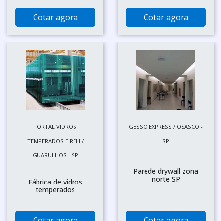
Cotar agora
Cotar agora
FORTAL VIDROS
GESSO EXPRESS / OSASCO -
TEMPERADOS EIRELI /
SP
GUARULHOS - SP
Parede drywall zona
norte SP
Fábrica de vidros
temperados
Cotar agora
Cotar agora