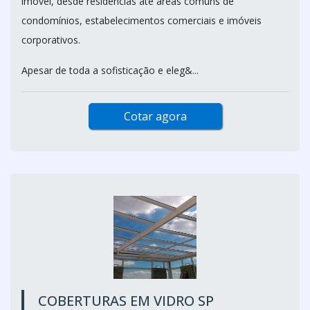
imóvel, desde residências até áreas comuns de
condomínios, estabelecimentos comerciais e imóveis
corporativos.
Apesar de toda a sofisticação e eleg&...
Cotar agora
COBERTURAS EM VIDRO SP