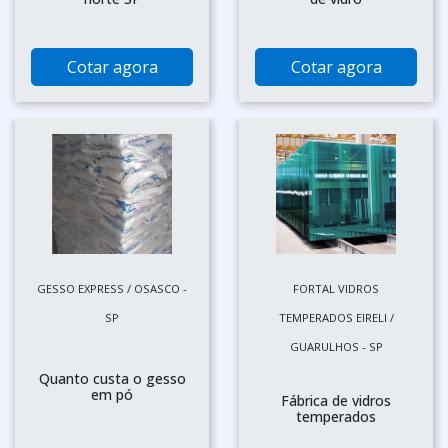
Cotar agora
Cotar agora
GESSO EXPRESS / OSASCO -
FORTAL VIDROS
SP
TEMPERADOS EIRELI /
GUARULHOS - SP
Quanto custa o gesso
em pó
Fábrica de vidros
temperados