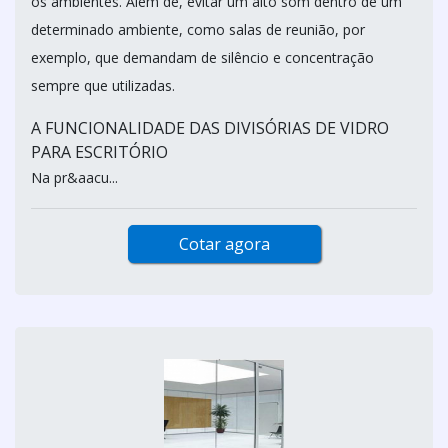
os ambientes. Além de, evitar um alto som dentro de um
determinado ambiente, como salas de reunião, por
exemplo, que demandam de silêncio e concentração
sempre que utilizadas.
A FUNCIONALIDADE DAS DIVISÓRIAS DE VIDRO
PARA ESCRITÓRIO
Na pr&aacu...
Cotar agora