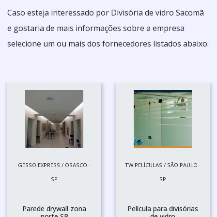
Caso esteja interessado por Divisória de vidro Sacomã
e gostaria de mais informações sobre a empresa
selecione um ou mais dos fornecedores listados abaixo:
GESSO EXPRESS / OSASCO -
TW PELÍCULAS / SÃO PAULO -
SP
SP
Parede drywall zona
Película para divisórias
norte SP
de vidro