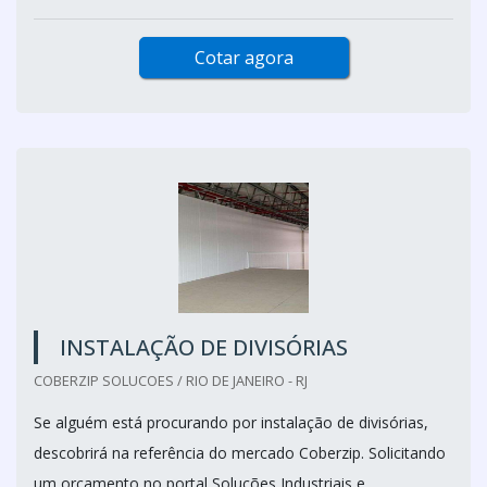
Cotar agora
INSTALAÇÃO DE DIVISÓRIAS
COBERZIP SOLUCOES / RIO DE JANEIRO - RJ
Se alguém está procurando por instalação de divisórias,
descobrirá na referência do mercado Coberzip. Solicitando
um orçamento no portal Soluções Industriais e