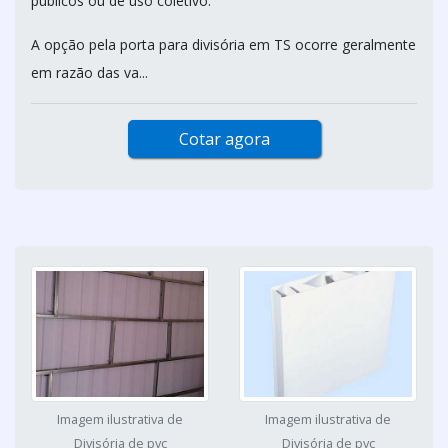
públicos ou de uso coletivo.
A opção pela porta para divisória em TS ocorre geralmente
em razão das va...
Cotar agora
Imagem ilustrativa de
Imagem ilustrativa de
Divisória de pvc
Divisória de pvc