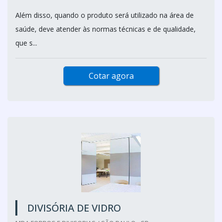
Além disso, quando o produto será utilizado na área de
saúde, deve atender às normas técnicas e de qualidade,
que s...
Cotar agora
DIVISÓRIA DE VIDRO