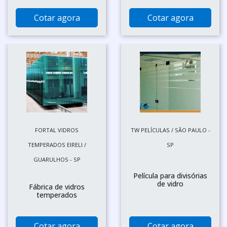
Cotar agora
Cotar agora
FORTAL VIDROS
TW PELÍCULAS / SÃO PAULO -
TEMPERADOS EIRELI /
SP
GUARULHOS - SP
Película para divisórias
de vidro
Fábrica de vidros
temperados
Cotar agora
Cotar agora