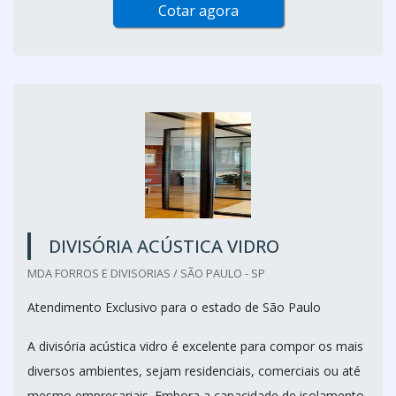
Cotar agora
DIVISÓRIA ACÚSTICA VIDRO
MDA FORROS E DIVISORIAS / SÃO PAULO - SP
Atendimento Exclusivo para o estado de São Paulo
A divisória acústica vidro é excelente para compor os mais
diversos ambientes, sejam residenciais, comerciais ou até
mesmo empresariais. Embora a capacidade de isolamento