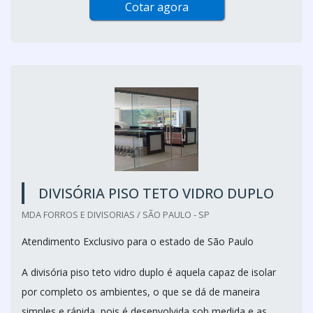
Cotar agora
DIVISÓRIA PISO TETO VIDRO DUPLO
MDA FORROS E DIVISORIAS / SÃO PAULO - SP
Atendimento Exclusivo para o estado de São Paulo
A divisória piso teto vidro duplo é aquela capaz de isolar
por completo os ambientes, o que se dá de maneira
simples e rápida, pois é desenvolvida sob medida e as