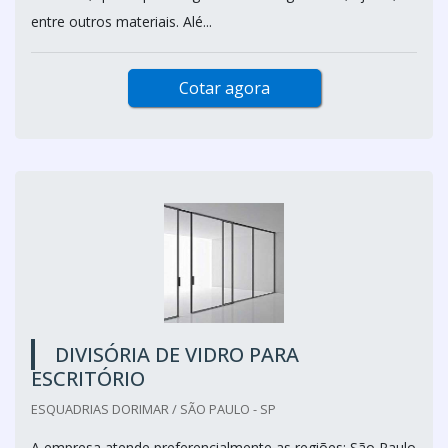
entre outros materiais. Alé...
Cotar agora
DIVISÓRIA DE VIDRO PARA
ESCRITÓRIO
ESQUADRIAS DORIMAR / SÃO PAULO - SP
A empresa atende preferencialmente as regiões: São Paulo