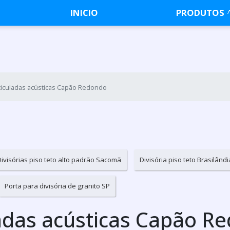
INICIO
PRODUTOS
rticuladas acústicas Capão Redondo
Divisórias piso teto alto padrão Sacomã
Divisória piso teto Brasilândi
Porta para divisória de granito SP
ladas acústicas Capão R