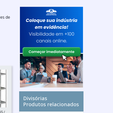
res de
Divisórias
Produtos relacionados
S /