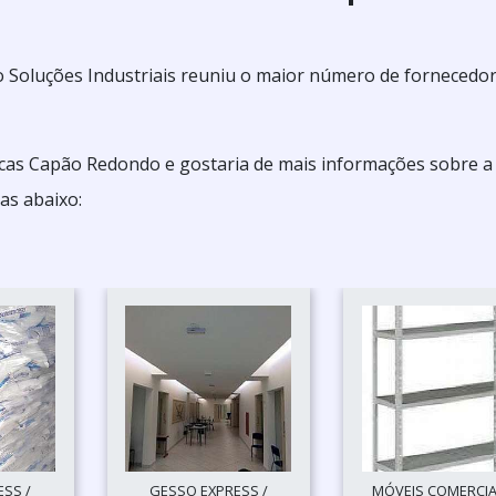
 Soluções Industriais reuniu o maior número de fornecedo
ticas Capão Redondo e gostaria de mais informações sobre a
as abaixo:
SS /
GESSO EXPRESS /
MÓVEIS COMERCIAI