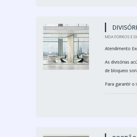
DIVISÓR
MDA FORROS E DI
Atendimento Exc
As divisórias a
de bloqueio son
Para garantir o 