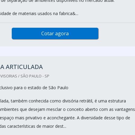
 de separação de ambientes disponíveis no mercado atual.
idade de materiais usados na fabrica&...
Cotar agora
IA ARTICULADA
VISORIAS / SÃO PAULO - SP
lusivo para o estado de São Paulo
culada, também conhecida como divisória retrátil, é uma estrutura
ambientes que desejam mesclar o conceito aberto com as vantagens
spaço mais privativo e aconchegante. A diversidade desse tipo de
das características de maior dest...