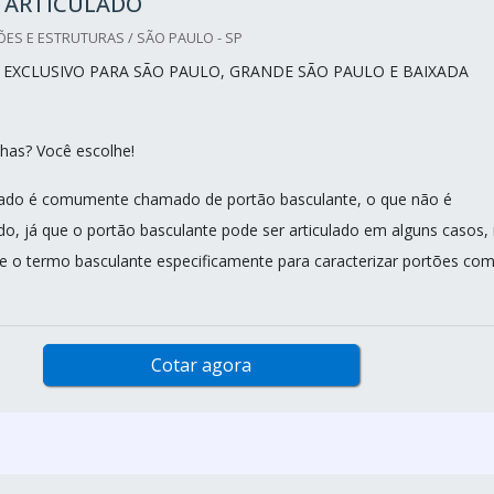
 ARTICULADO
ES E ESTRUTURAS / SÃO PAULO - SP
EXCLUSIVO PARA SÃO PAULO, GRANDE SÃO PAULO E BAIXADA
lhas? Você escolhe!
ulado é comumente chamado de portão basculante, o que não é
do, já que o portão basculante pode ser articulado em alguns casos,
-se o termo basculante especificamente para caracterizar portões co
Cotar agora