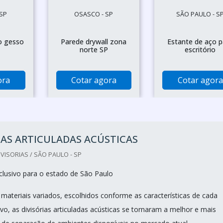
SP
OSASCO - SP
SÃO PAULO - S
o gesso
Parede drywall zona
Estante de aço p
norte SP
escritório
ora
Cotar agora
Cotar agora
IAS ARTICULADAS ACÚSTICAS
VISORIAS / SÃO PAULO - SP
lusivo para o estado de São Paulo
materiais variados, escolhidos conforme as características de cada
vo, as divisórias articuladas acústicas se tornaram a melhor e mais