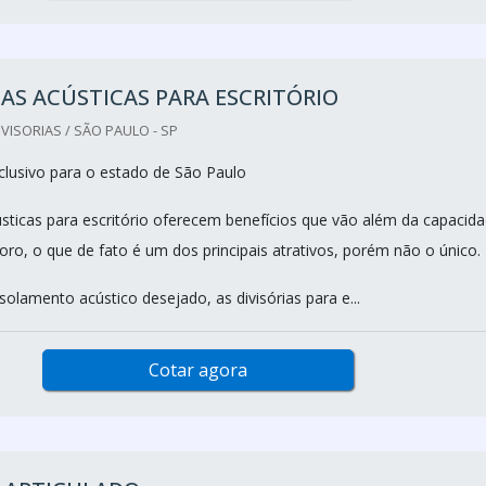
IAS ACÚSTICAS PARA ESCRITÓRIO
VISORIAS / SÃO PAULO - SP
lusivo para o estado de São Paulo
cústicas para escritório oferecem benefícios que vão além da capacid
oro, o que de fato é um dos principais atrativos, porém não o único.
isolamento acústico desejado, as divisórias para e...
Cotar agora