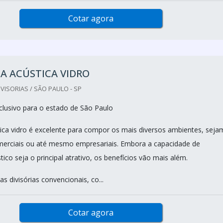
Cotar agora
IA ACÚSTICA VIDRO
VISORIAS / SÃO PAULO - SP
lusivo para o estado de São Paulo
stica vidro é excelente para compor os mais diversos ambientes, seja
omerciais ou até mesmo empresariais. Embora a capacidade de
ico seja o principal atrativo, os benefícios vão mais além.
s divisórias convencionais, co...
Cotar agora