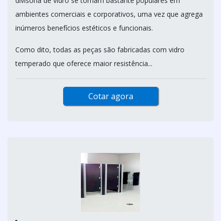
divisória de vidro se tornam bastante populares em
ambientes comerciais e corporativos, uma vez que agrega
inúmeros benefícios estéticos e funcionais.
Como dito, todas as peças são fabricadas com vidro
temperado que oferece maior resistência...
Cotar agora