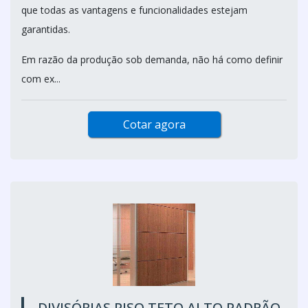
que todas as vantagens e funcionalidades estejam
garantidas.
Em razão da produção sob demanda, não há como definir
com ex...
Cotar agora
DIVISÓRIAS PISO TETO ALTO PADRÃO