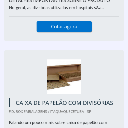
DETALHES IMPORTANTES SOBRE O PRODUTO
No geral, as divisórias utilizadas em hospitais s&a...
Cotar agora
CAIXA DE PAPELÃO COM DIVISÓRIAS
F.D. BOX EMBALAGENS / ITAQUAQUECETUBA - SP
Falando um pouco mais sobre caixa de papelão com