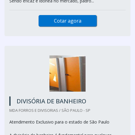
Sendo eficaz e idônea no mercado, padrõ...
Cotar agora
DIVISÓRIA DE BANHEIRO
MDA FORROS E DIVISORIAS / SÃO PAULO - SP
Atendimento Exclusivo para o estado de São Paulo