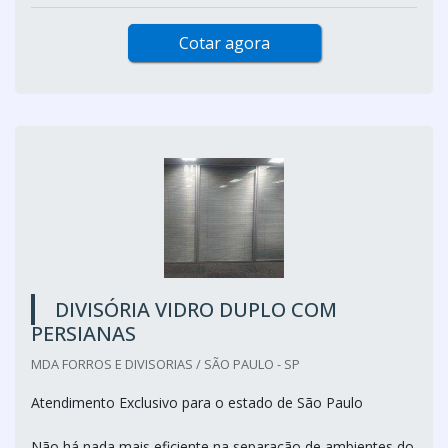
Cotar agora
DIVISÓRIA VIDRO DUPLO COM
PERSIANAS
MDA FORROS E DIVISORIAS / SÃO PAULO - SP
Atendimento Exclusivo para o estado de São Paulo
Não há nada mais eficiente na separação de ambientes do