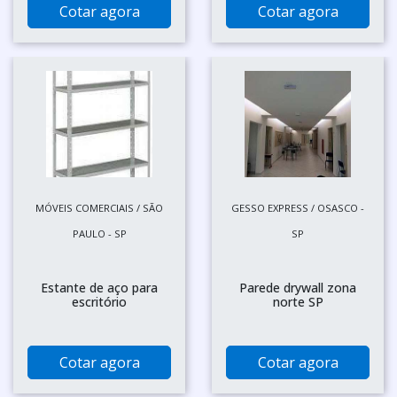
Cotar agora
Cotar agora
MÓVEIS COMERCIAIS / SÃO
GESSO EXPRESS / OSASCO -
PAULO - SP
SP
Estante de aço para
Parede drywall zona
escritório
norte SP
Cotar agora
Cotar agora