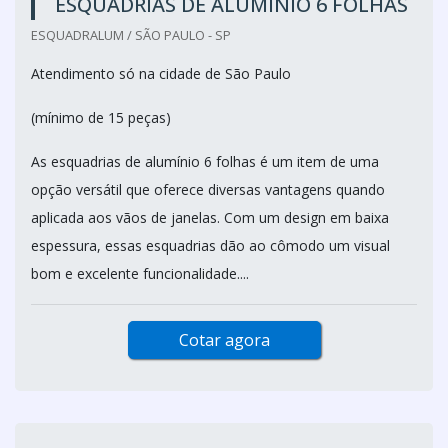
ESQUADRIAS DE ALUMÍNIO 6 FOLHAS
ESQUADRALUM / SÃO PAULO - SP
Atendimento só na cidade de São Paulo
(mínimo de 15 peças)
As esquadrias de alumínio 6 folhas é um item de uma
opção versátil que oferece diversas vantagens quando
aplicada aos vãos de janelas. Com um design em baixa
espessura, essas esquadrias dão ao cômodo um visual
bom e excelente funcionalidade....
Cotar agora