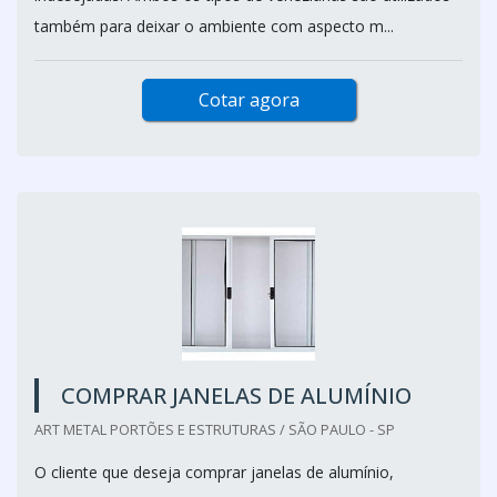
também para deixar o ambiente com aspecto m...
Cotar agora
COMPRAR JANELAS DE ALUMÍNIO
ART METAL PORTÕES E ESTRUTURAS / SÃO PAULO - SP
O cliente que deseja comprar janelas de alumínio,