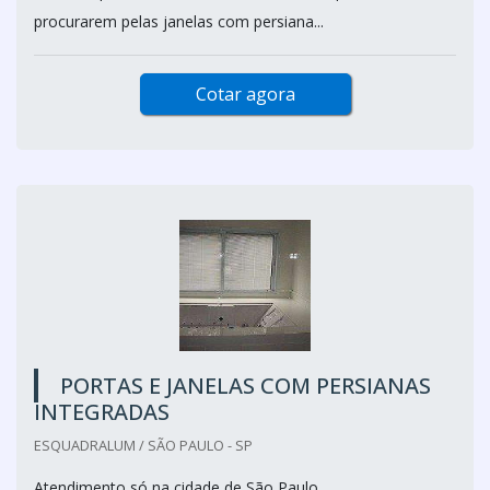
procurarem pelas janelas com persiana...
Cotar agora
PORTAS E JANELAS COM PERSIANAS
INTEGRADAS
ESQUADRALUM / SÃO PAULO - SP
Atendimento só na cidade de São Paulo