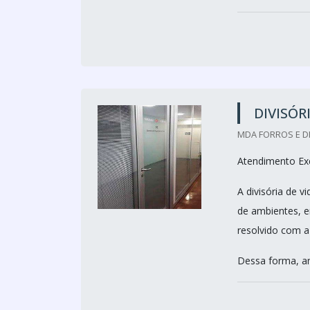
DIVISÓR
MDA FORROS E DI
Atendimento Exc
A divisória de 
de ambientes, e
resolvido com a
Dessa forma, am