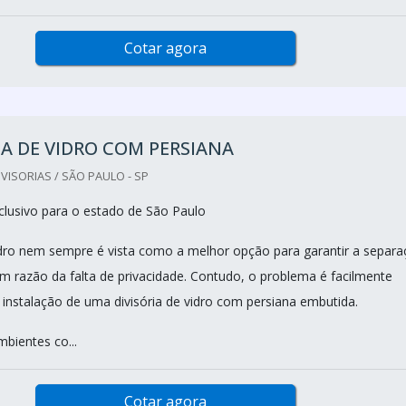
Cotar agora
IA DE VIDRO COM PERSIANA
VISORIAS / SÃO PAULO - SP
lusivo para o estado de São Paulo
vidro nem sempre é vista como a melhor opção para garantir a separ
m razão da falta de privacidade. Contudo, o problema é facilmente
 instalação de uma divisória de vidro com persiana embutida.
bientes co...
Cotar agora