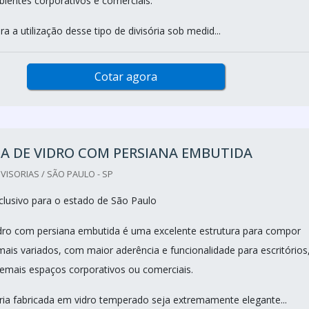
bientes corporativos e comerciais.
ara a utilização desse tipo de divisória sob medid...
Cotar agora
IA DE VIDRO COM PERSIANA EMBUTIDA
VISORIAS / SÃO PAULO - SP
lusivo para o estado de São Paulo
vidro com persiana embutida é uma excelente estrutura para compor
ais variados, com maior aderência e funcionalidade para escritórios
demais espaços corporativos ou comerciais.
ria fabricada em vidro temperado seja extremamente elegante...