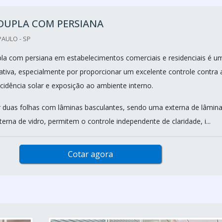
DUPLA COM PERSIANA
PAULO - SP
pla com persiana em estabelecimentos comerciais e residenciais é u
nativa, especialmente por proporcionar um excelente controle contra 
cidência solar e exposição ao ambiente interno.
r duas folhas com lâminas basculantes, sendo uma externa de lâmin
terna de vidro, permitem o controle independente de claridade, i...
Cotar agora