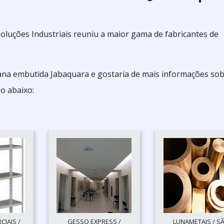
a Soluções Industriais reuniu a maior gama de fabricantes de
siana embutida Jabaquara e gostaria de mais informações sob
o abaixo:
IAIS /
GESSO EXPRESS /
LUNAMETAIS / S