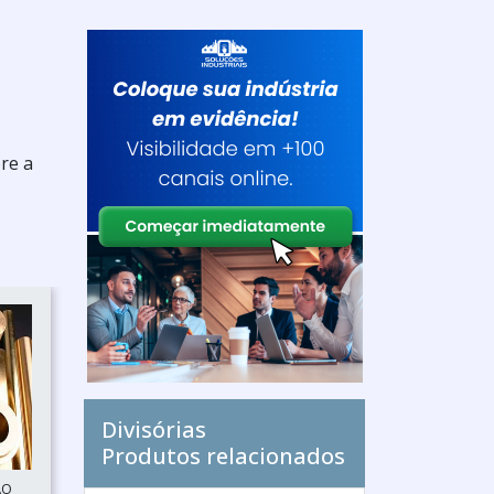
re a
Divisórias
Produtos relacionados
ÃO