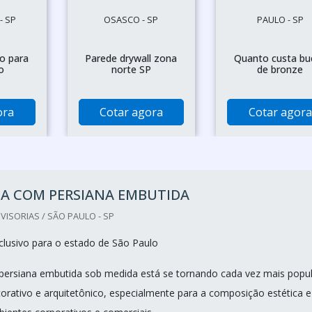
- SP
OSASCO - SP
PAULO - SP
o para
Parede drywall zona
Quanto custa bu
o
norte SP
de bronze
ora
Cotar agora
Cotar agora
IA COM PERSIANA EMBUTIDA
VISORIAS / SÃO PAULO - SP
lusivo para o estado de São Paulo
 persiana embutida sob medida está se tornando cada vez mais popu
rativo e arquitetônico, especialmente para a composição estética e