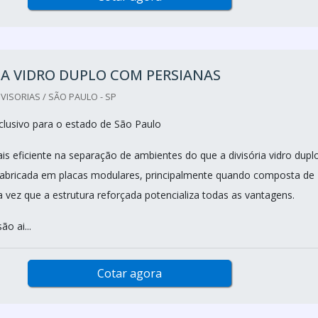
IA VIDRO DUPLO COM PERSIANAS
VISORIAS / SÃO PAULO - SP
lusivo para o estado de São Paulo
s eficiente na separação de ambientes do que a divisória vidro dupl
fabricada em placas modulares, principalmente quando composta de
a vez que a estrutura reforçada potencializa todas as vantagens.
ão ai...
Cotar agora