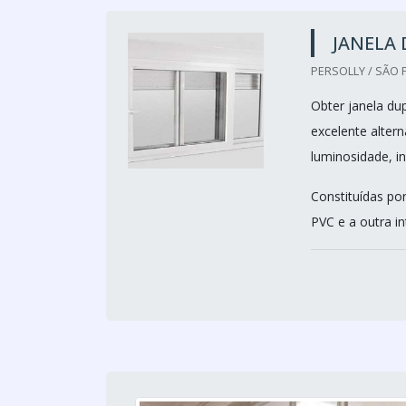
JANELA 
PERSOLLY / SÃO 
Obter janela du
excelente alter
luminosidade, in
Constituídas po
PVC e a outra in