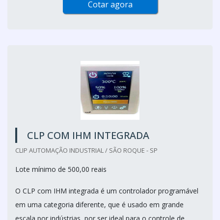
Cotar agora
CLP COM IHM INTEGRADA
CLIP AUTOMAÇÃO INDUSTRIAL / SÃO ROQUE - SP
Lote mínimo de 500,00 reais
O CLP com IHM integrada é um controlador programável
em uma categoria diferente, que é usado em grande
escala por indústrias, por ser ideal para o controle de