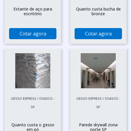
Estante de aço para
Quanto custa bucha de
escritório
bronze
Cotar agora
Cotar agora
GESSO EXPRESS / OSASCO -
GESSO EXPRESS / OSASCO -
SP
SP
Quanto custa o gesso
Parede drywall zona
em pó
norte SP