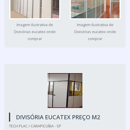
Imagem ilustrativa de
Imagem ilustrativa de
Divisórias eucatex onde
Divisórias eucatex onde
comprar
comprar
DIVISÓRIA EUCATEX PREÇO M2
TECH PLAC / CARAPICUÍBA - SP