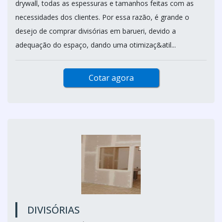
drywall, todas as espessuras e tamanhos feitas com as
necessidades dos clientes. Por essa razão, é grande o
desejo de comprar divisórias em barueri, devido a
adequação do espaço, dando uma otimizaç&atil...
Cotar agora
DIVISÓRIAS