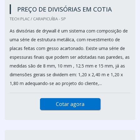
PREÇO DE DIVISÓRIAS EM COTIA
TECH PLAC / CARAPICUÍBA - SP
As divisórias de drywall é um sistema com composição de
uma série de estrutura metálica, com revestimento de
placas feitas com gesso acartonado. Existe uma série de
espessuras finais que podem ser adotadas nas paredes, as
medidas são de 8 mm, 10 mm , 12.5 mm e 15 mm, já as
dimensões gerais se dividem em: 1,20 x 2,40 m e 1,20 x
1,80 m adequando-se ao projeto do cliente,...
Cotar agora