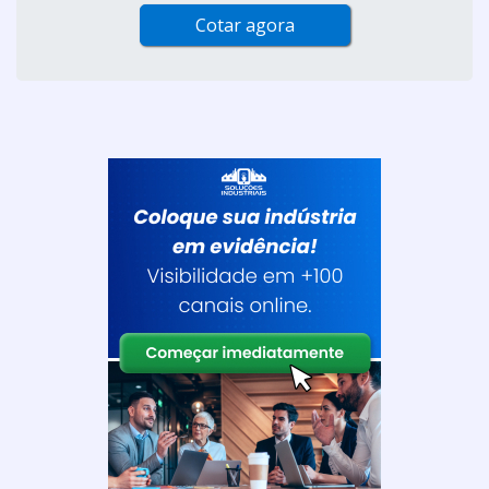
Cotar agora