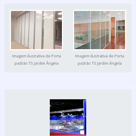
Imagem ilustrativa de Porta
Imagem ilustrativa de Porta
padrão TS Jardim Ângela
padrão TS Jardim Ângela