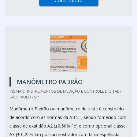
Cotar agora
MANÔMETRO PADRÃO
INSMART INSTRUMENTOS DE MEDIÇÃO E CONTROLE DIGITAL /
SÃO PAULO - SP
Manômetro Padrão ou manômetro de teste é construído
de acordo com as normas da ABNT, sendo fornecido com
classe de exatidão A2 (±0,50% f.e) e como opcional classe
A3 (± 0,25% f.e) possui mostrador com faixa espelhada