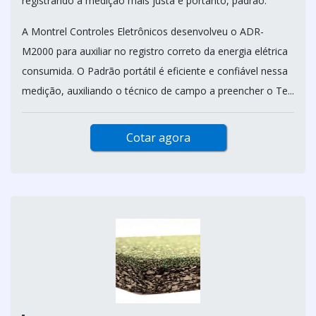
registrando a medição mais justa e portanto, padrão.
A Montrel Controles Eletrônicos desenvolveu o ADR-
M2000 para auxiliar no registro correto da energia elétrica
consumida. O Padrão portátil é eficiente e confiável nessa
medição, auxiliando o técnico de campo a preencher o Te...
Cotar agora