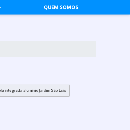
QUEM SOMOS
ela integrada alumínio Jardim São Luís