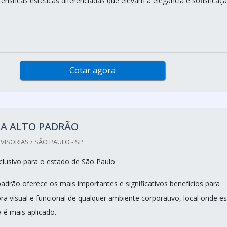
rísticas estéticas diferenciadas que elevam a elegância e sofisticaç
Cotar agora
IA ALTO PADRÃO
VISORIAS / SÃO PAULO - SP
lusivo para o estado de São Paulo
 padrão oferece os mais importantes e significativos benefícios para
ra visual e funcional de qualquer ambiente corporativo, local onde e
a é mais aplicado.