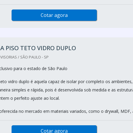
Cotar agora
IA PISO TETO VIDRO DUPLO
VISORIAS / SÃO PAULO - SP
lusivo para o estado de São Paulo
 teto vidro duplo é aquela capaz de isolar por completo os ambientes,
neira simples e rápida, pois é desenvolvida sob medida e as estrutur
tem o perfeito ajuste ao local.
é oferecida no mercado em materiais variados, como o drywall, MDF, a
Cotar agora