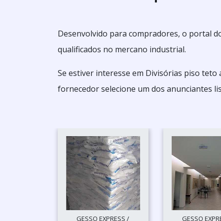
Desenvolvido para compradores, o portal do
qualificados no mercano industrial.
Se estiver interesse em Divisórias piso tet
fornecedor selecione um dos anunciantes li
GESSO EXPRESS /
GESSO EXPRE