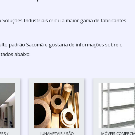
 Soluções Industriais criou a maior gama de fabricantes
o alto padrão Sacomã e gostaria de informações sobre o
stados abaixo:
SS /
LUNAMETAIS / SÃO
MÓVEIS COMERCIAI