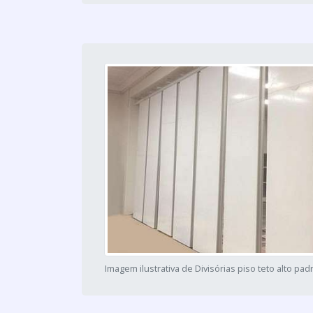
Imagem ilustrativa de Divisórias piso teto alto p