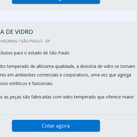
IA DE VIDRO
VISORIAS / SÃO PAULO - SP
lusivo para o estado de São Paulo
dro temperado de altíssima qualidade, a divisória de vidro se tornam
res em ambientes comerciais e corporativos, uma vez que agrega
ios estéticos e funcionais.
s as peças são fabricadas com vidro temperado que oferece maior
Cotar agora