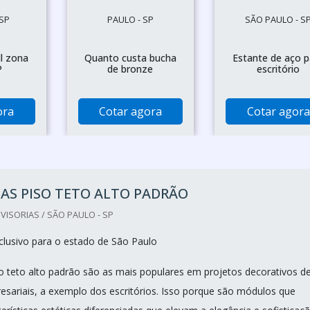
SP
PAULO - SP
SÃO PAULO - S
l zona
Quanto custa bucha
Estante de aço p
P
de bronze
escritório
ora
Cotar agora
Cotar agora
IAS PISO TETO ALTO PADRÃO
VISORIAS / SÃO PAULO - SP
lusivo para o estado de São Paulo
iso teto alto padrão são as mais populares em projetos decorativos d
sariais, a exemplo dos escritórios. Isso porque são módulos que