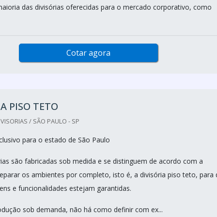
ioria das divisórias oferecidas para o mercado corporativo, como
Cotar agora
IA PISO TETO
VISORIAS / SÃO PAULO - SP
lusivo para o estado de São Paulo
rias são fabricadas sob medida e se distinguem de acordo com a
parar os ambientes por completo, isto é, a divisória piso teto, para
ens e funcionalidades estejam garantidas.
dução sob demanda, não há como definir com ex...