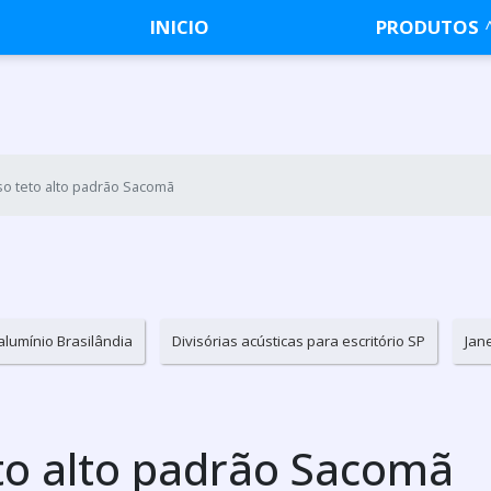
INICIO
PRODUTOS
iso teto alto padrão Sacomã
alumínio Brasilândia
Divisórias acústicas para escritório SP
Jan
eto alto padrão Sacomã