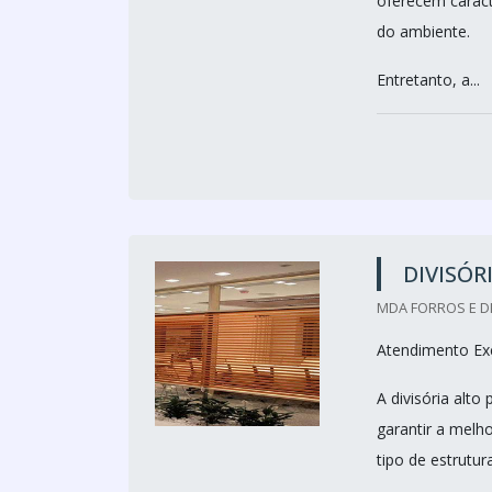
oferecem caracte
do ambiente.
Entretanto, a...
DIVISÓR
MDA FORROS E DI
Atendimento Exc
A divisória alto
garantir a melho
tipo de estrutur