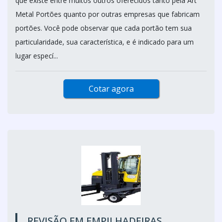
que existe entre muitos outros oferecidos tanto pela Art
Metal Portões quanto por outras empresas que fabricam
portões. Você pode observar que cada portão tem sua
particularidade, sua característica, e é indicado para um
lugar especí...
Cotar agora
REVISÃO EM EMPILHADEIRAS