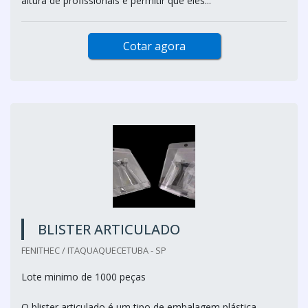
altura de profissionais e permitir que eles...
Cotar agora
BLISTER ARTICULADO
FENITHEC / ITAQUAQUECETUBA - SP
Lote minimo de 1000 peças
O blister articulado é um tipo de embalagem plástica