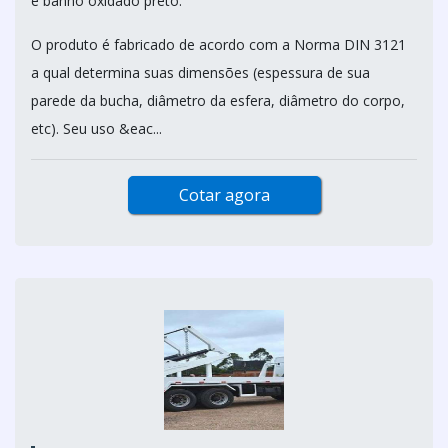
e banho oxidado preto.
O produto é fabricado de acordo com a Norma DIN 3121
a qual determina suas dimensões (espessura de sua
parede da bucha, diâmetro da esfera, diâmetro do corpo,
etc). Seu uso &eac...
Cotar agora