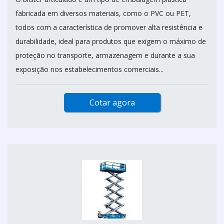
fabricada em diversos materiais, como o PVC ou PET,
todos com a característica de promover alta resistência e
durabilidade, ideal para produtos que exigem o máximo de
proteção no transporte, armazenagem e durante a sua
exposição nos estabelecimentos comerciais...
Cotar agora