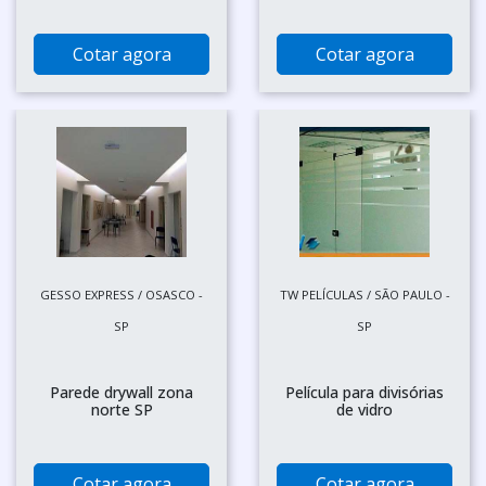
Cotar agora
Cotar agora
GESSO EXPRESS / OSASCO -
TW PELÍCULAS / SÃO PAULO -
SP
SP
Parede drywall zona
Película para divisórias
norte SP
de vidro
Cotar agora
Cotar agora