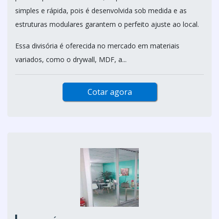
simples e rápida, pois é desenvolvida sob medida e as
estruturas modulares garantem o perfeito ajuste ao local.
Essa divisória é oferecida no mercado em materiais
variados, como o drywall, MDF, a...
Cotar agora