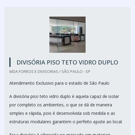
DIVISÓRIA PISO TETO VIDRO DUPLO
MDA FORROS E DIVISORIAS / SÃO PAULO - SP
Atendimento Exclusivo para o estado de São Paulo
A divisória piso teto vidro duplo é aquela capaz de isolar
por completo os ambientes, o que se dá de maneira
simples e rápida, pois é desenvolvida sob medida e as
estruturas modulares garantem o perfeito ajuste ao local.
Essa divisória é oferecida no mercado em materiais