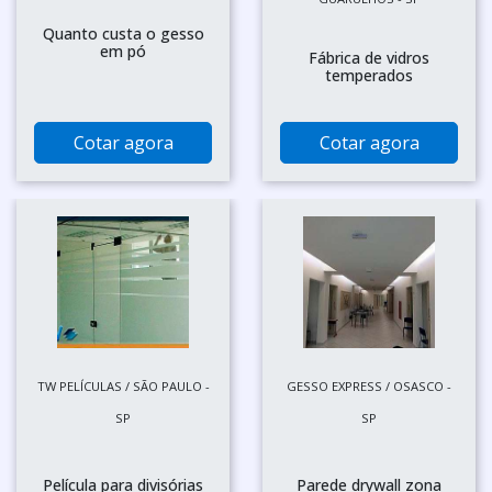
Quanto custa o gesso
em pó
Fábrica de vidros
temperados
Cotar agora
Cotar agora
TW PELÍCULAS / SÃO PAULO -
GESSO EXPRESS / OSASCO -
SP
SP
Película para divisórias
Parede drywall zona