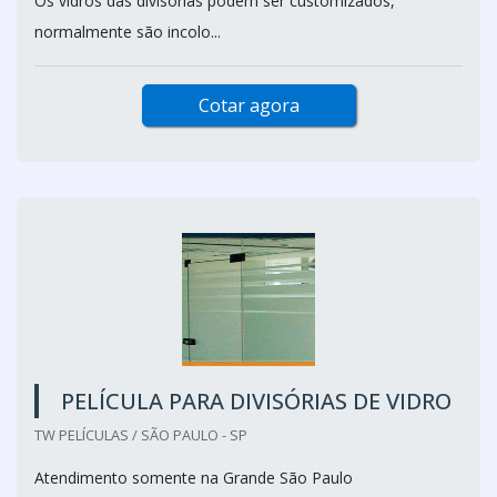
Os vidros das divisórias podem ser customizados,
normalmente são incolo...
Cotar agora
PELÍCULA PARA DIVISÓRIAS DE VIDRO
TW PELÍCULAS / SÃO PAULO - SP
Atendimento somente na Grande São Paulo