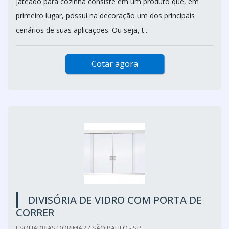
jateado para cozinha consiste em um produto que, em
primeiro lugar, possui na decoração um dos principais
cenários de suas aplicações. Ou seja, t...
Cotar agora
DIVISÓRIA DE VIDRO COM PORTA DE
CORRER
ESQUADRIAS DORIMAR / SÃO PAULO - SP