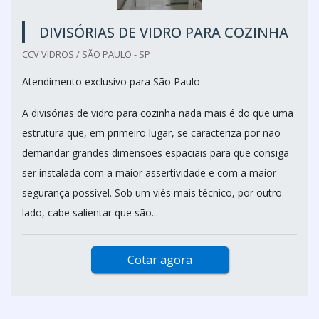
DIVISÓRIAS DE VIDRO PARA COZINHA
CCV VIDROS / SÃO PAULO - SP
Atendimento exclusivo para São Paulo
A divisórias de vidro para cozinha nada mais é do que uma
estrutura que, em primeiro lugar, se caracteriza por não
demandar grandes dimensões espaciais para que consiga
ser instalada com a maior assertividade e com a maior
segurança possível. Sob um viés mais técnico, por outro
lado, cabe salientar que são...
Cotar agora