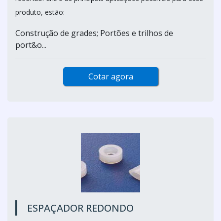
produto, estão:
Construção de grades; Portões e trilhos de
port&o...
Cotar agora
ESPAÇADOR REDONDO