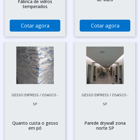
Fábrica de vidros
temperados
Cotar agora
Cotar agora
GESSO EXPRESS / OSASCO -
GESSO EXPRESS / OSASCO -
SP
SP
Quanto custa o gesso
Parede drywall zona
em pó
norte SP