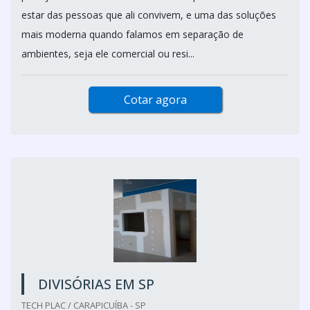
estar das pessoas que ali convivem, e uma das soluções
mais moderna quando falamos em separação de
ambientes, seja ele comercial ou resi...
Cotar agora
DIVISÓRIAS EM SP
TECH PLAC / CARAPICUÍBA - SP