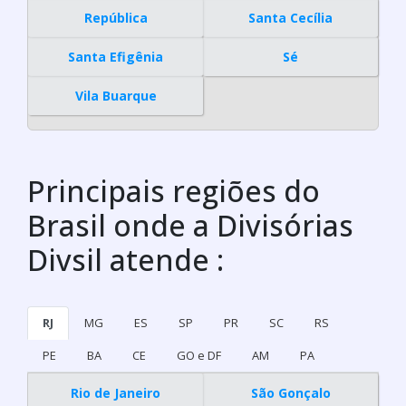
República
Santa Cecília
Santa Efigênia
Sé
Vila Buarque
Principais regiões do
Brasil onde a Divisórias
Divsil atende :
RJ
MG
ES
SP
PR
SC
RS
PE
BA
CE
GO e DF
AM
PA
Rio de Janeiro
São Gonçalo