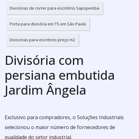
Divisórias de correr para escritório Sapopemba
Porta para divisória em TS em São Paulo
Divisorias para escritorio preço m2
Divisória com
persiana embutida
Jardim Ângela
Exclusivo para compradores, o Soluções Industriais
selecionou o maior número de fornecedores de
qualidade do setor industrial.