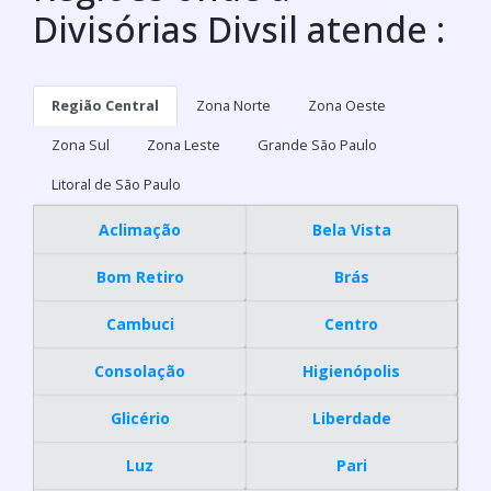
Divisórias Divsil atende :
Região Central
Zona Norte
Zona Oeste
Zona Sul
Zona Leste
Grande São Paulo
Litoral de São Paulo
Aclimação
Bela Vista
Bom Retiro
Brás
Cambuci
Centro
Consolação
Higienópolis
Glicério
Liberdade
Luz
Pari