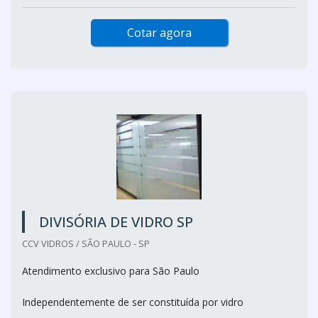
Cotar agora
DIVISÓRIA DE VIDRO SP
CCV VIDROS / SÃO PAULO - SP
Atendimento exclusivo para São Paulo
Independentemente de ser constituída por vidro