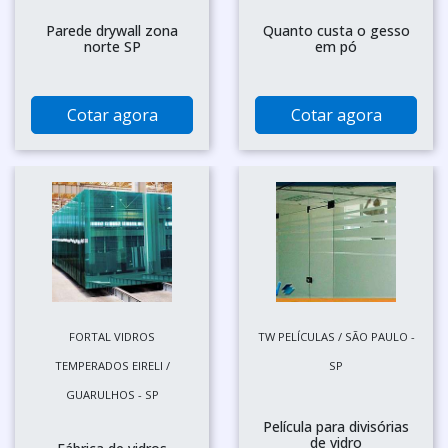
Parede drywall zona
Quanto custa o gesso
norte SP
em pó
Cotar agora
Cotar agora
FORTAL VIDROS
TW PELÍCULAS / SÃO PAULO -
TEMPERADOS EIRELI /
SP
GUARULHOS - SP
Película para divisórias
de vidro