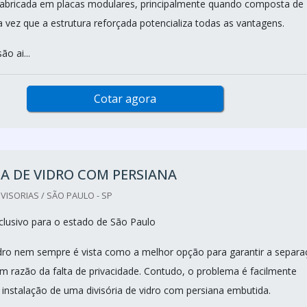
fabricada em placas modulares, principalmente quando composta de
a vez que a estrutura reforçada potencializa todas as vantagens.
ão ai...
Cotar agora
IA DE VIDRO COM PERSIANA
VISORIAS / SÃO PAULO - SP
lusivo para o estado de São Paulo
vidro nem sempre é vista como a melhor opção para garantir a separ
m razão da falta de privacidade. Contudo, o problema é facilmente
 instalação de uma divisória de vidro com persiana embutida.