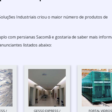
a Soluções Industriais criou o maior número de produtos de
duplo com persianas Sacomã e gostaria de saber mais infor
nunciantes listados abaixo:
SS /
GESSO EXPRESS /
FORTAL VIDRO