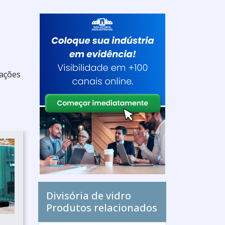
mações
Divisória de vidro
Produtos relacionados
S