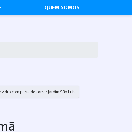
QUEM SOMOS
e vidro com porta de correr Jardim São Luís
omã