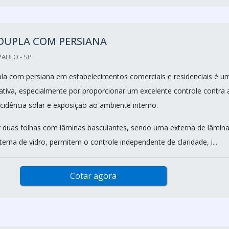
DUPLA COM PERSIANA
PAULO - SP
pla com persiana em estabelecimentos comerciais e residenciais é u
nativa, especialmente por proporcionar um excelente controle contra 
cidência solar e exposição ao ambiente interno.
r duas folhas com lâminas basculantes, sendo uma externa de lâmin
terna de vidro, permitem o controle independente de claridade, i...
Cotar agora