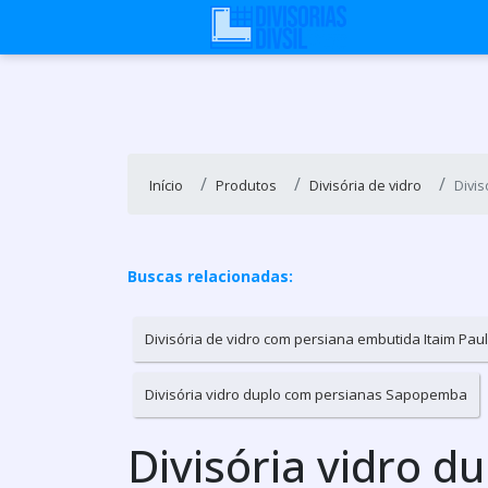
Início
Produtos
Divisória de vidro
Divi
Buscas relacionadas:
Divisória de vidro com persiana embutida Itaim Paul
Divisória vidro duplo com persianas Sapopemba
Divisória vidro 