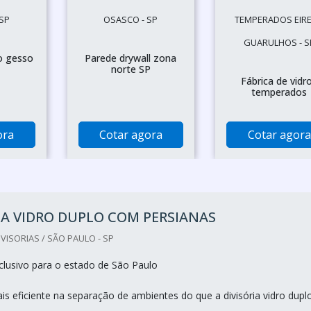
SP
OSASCO - SP
TEMPERADOS EIREL
GUARULHOS - S
o gesso
Parede drywall zona
norte SP
Fábrica de vidr
temperados
ora
Cotar agora
Cotar agora
IA VIDRO DUPLO COM PERSIANAS
VISORIAS / SÃO PAULO - SP
lusivo para o estado de São Paulo
s eficiente na separação de ambientes do que a divisória vidro dupl