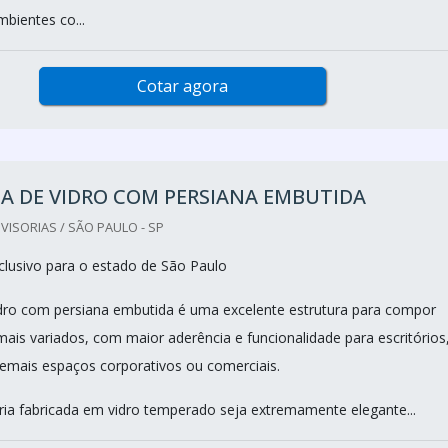
bientes co...
Cotar agora
IA DE VIDRO COM PERSIANA EMBUTIDA
VISORIAS / SÃO PAULO - SP
lusivo para o estado de São Paulo
vidro com persiana embutida é uma excelente estrutura para compor
ais variados, com maior aderência e funcionalidade para escritórios
demais espaços corporativos ou comerciais.
ria fabricada em vidro temperado seja extremamente elegante...