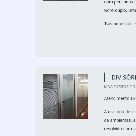
com persianas 
vidro duplo, um
Tais benefícios s
DIVISÓR
MDA FORROS E DI
Atendimento Exc
A divisória de 
de ambientes, e
resolvido com a