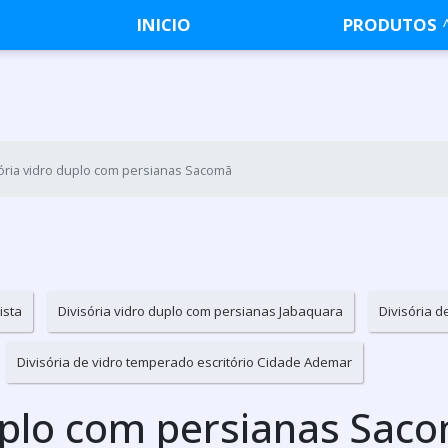
INICIO
PRODUTOS
sória vidro duplo com persianas Sacomã
ista
Divisória vidro duplo com persianas Jabaquara
Divisória d
Divisória de vidro temperado escritório Cidade Ademar
duplo com persianas Sac