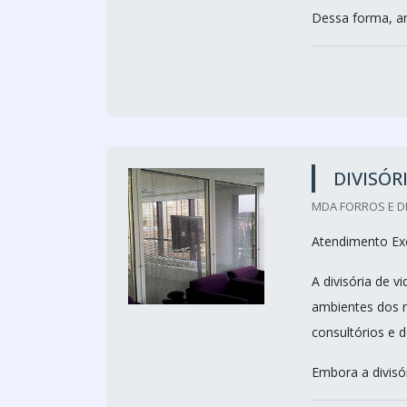
Dessa forma, am
DIVISÓR
MDA FORROS E DI
Atendimento Exc
A divisória de 
ambientes dos m
consultórios e 
Embora a divisó