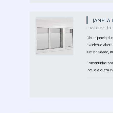
JANELA 
PERSOLLY / SÃO 
Obter janela du
excelente alter
luminosidade, in
Constituídas po
PVC e a outra in