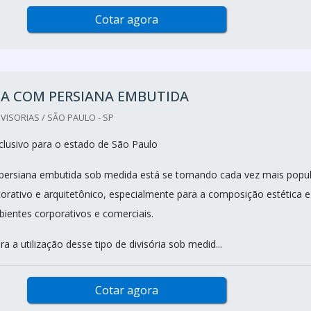
Cotar agora
IA COM PERSIANA EMBUTIDA
VISORIAS / SÃO PAULO - SP
lusivo para o estado de São Paulo
 persiana embutida sob medida está se tornando cada vez mais popu
rativo e arquitetônico, especialmente para a composição estética e
bientes corporativos e comerciais.
ara a utilização desse tipo de divisória sob medid...
Cotar agora