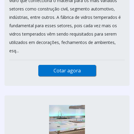
vidro que confecciona o material para os mais variados
setores como construção civil, segmento automotivo,
indústrias, entre outros. A fábrica de vidros temperados é
fundamental para esses setores, pois cada vez mais os
vidros temperados vêm sendo requisitados para serem
utilizados em decorações, fechamentos de ambientes,
esq...
Cotar agora