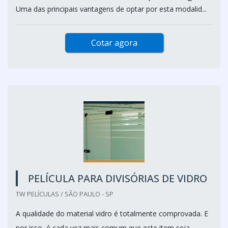
Uma das principais vantagens de optar por esta modalid...
Cotar agora
PELÍCULA PARA DIVISÓRIAS DE VIDRO
TW PELÍCULAS / SÃO PAULO - SP
A qualidade do material vidro é totalmente comprovada. E
por isso, é cada vez mais comum que este item seja