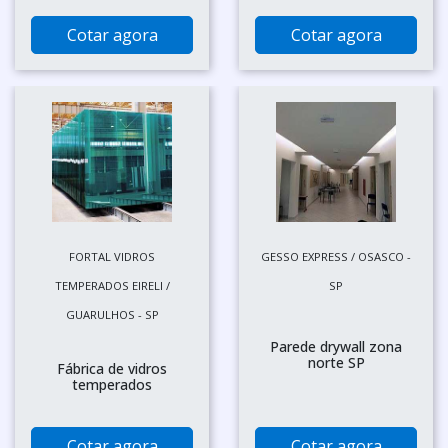
Cotar agora
Cotar agora
FORTAL VIDROS
GESSO EXPRESS / OSASCO -
TEMPERADOS EIRELI /
SP
GUARULHOS - SP
Parede drywall zona
norte SP
Fábrica de vidros
temperados
Cotar agora
Cotar agora