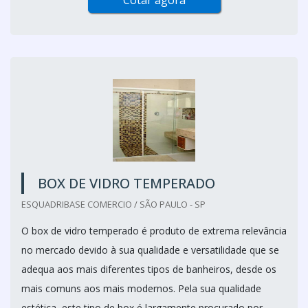
Cotar agora
BOX DE VIDRO TEMPERADO
ESQUADRIBASE COMERCIO / SÃO PAULO - SP
O box de vidro temperado é produto de extrema relevância
no mercado devido à sua qualidade e versatilidade que se
adequa aos mais diferentes tipos de banheiros, desde os
mais comuns aos mais modernos. Pela sua qualidade
estética, este tipo de box é largamente procurado por