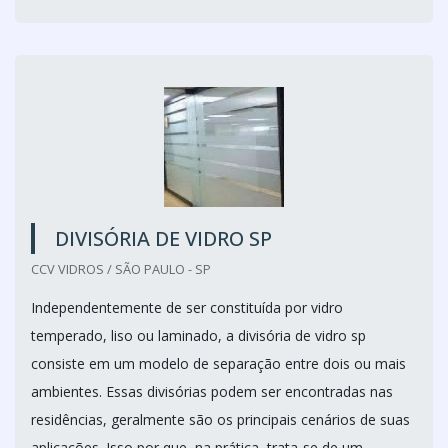
DIVISÓRIA DE VIDRO SP
CCV VIDROS / SÃO PAULO - SP
Independentemente de ser constituída por vidro
temperado, liso ou laminado, a divisória de vidro sp
consiste em um modelo de separação entre dois ou mais
ambientes. Essas divisórias podem ser encontradas nas
residências, geralmente são os principais cenários de suas
aplicações. Isso por que, na prática, trata-se de um