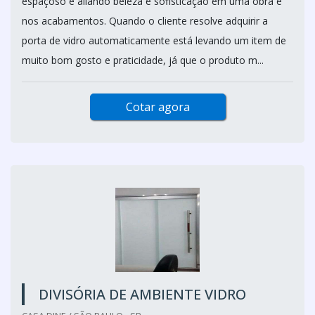
espaçoso e aliando beleza e sofisticação em uma obra e
nos acabamentos. Quando o cliente resolve adquirir a
porta de vidro automaticamente está levando um item de
muito bom gosto e praticidade, já que o produto m...
Cotar agora
DIVISÓRIA DE AMBIENTE VIDRO