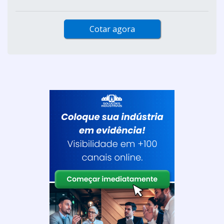
Cotar agora