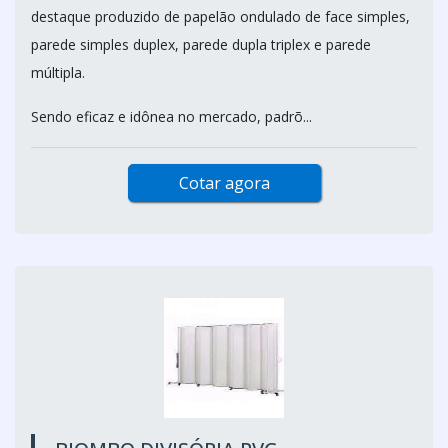
destaque produzido de papelão ondulado de face simples,
parede simples duplex, parede dupla triplex e parede
múltipla.
Sendo eficaz e idônea no mercado, padrõ...
Cotar agora