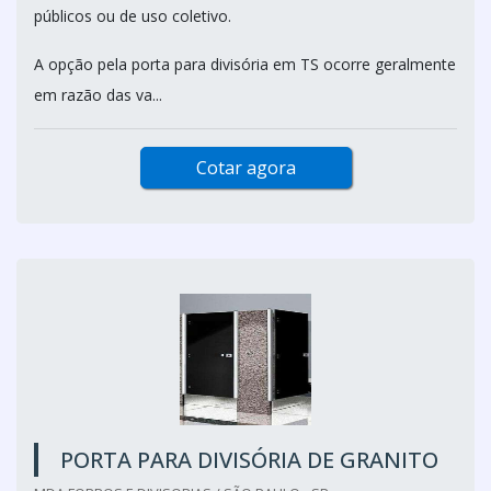
públicos ou de uso coletivo.
A opção pela porta para divisória em TS ocorre geralmente
em razão das va...
Cotar agora
PORTA PARA DIVISÓRIA DE GRANITO