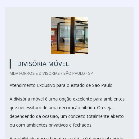
DIVISÓRIA MÓVEL
MDA FORROS E DIVISORIAS / SÃO PAULO - SP
Atendimento Exclusivo para o estado de São Paulo
A divisória móvel é uma opção excelente para ambientes
que necessitam de uma decoração híbrida. Ou seja,
dependendo da ocasião, um conceito totalmente aberto
ou com ambientes privativos e fechados.
A mobilidade desse tipo de divisória só é possível devido...