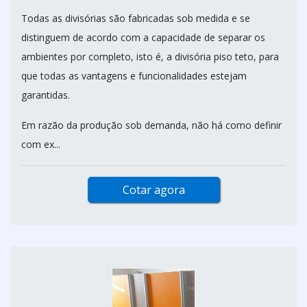
Todas as divisórias são fabricadas sob medida e se
distinguem de acordo com a capacidade de separar os
ambientes por completo, isto é, a divisória piso teto, para
que todas as vantagens e funcionalidades estejam
garantidas.
Em razão da produção sob demanda, não há como definir
com ex...
Cotar agora