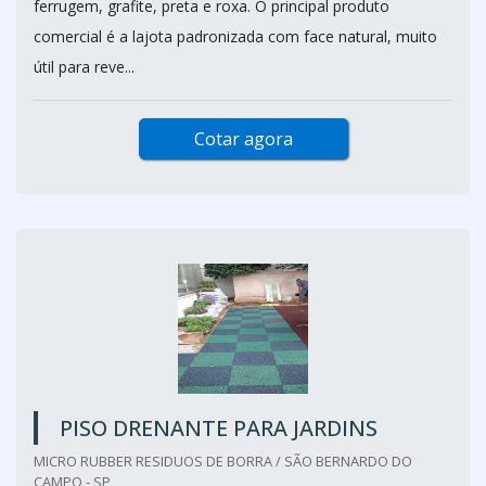
ferrugem, grafite, preta e roxa. O principal produto
comercial é a lajota padronizada com face natural, muito
útil para reve...
Cotar agora
PISO DRENANTE PARA JARDINS
MICRO RUBBER RESIDUOS DE BORRA / SÃO BERNARDO DO
CAMPO - SP