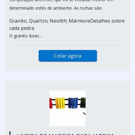
determinado estilo de ambiente. As rochas são:
Granito, Quartzo; Neolith; MármoreDetalhes sobre
cada pedra
O granito &eac...
Cotar agora