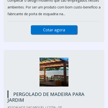
completar o design moderno que são empregados nesses
ambientes. Por ser um produto com bom custo-benefício a
fabricante de porta de esquadria na...
Cotar agora
PERGOLADO DE MADEIRA PARA
JARDIM
ASSOALHOS SAO MIGUEL / COTIA - SP