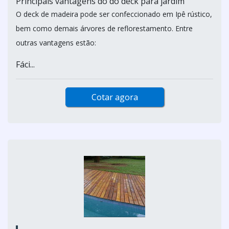
Principais vantagens do do deck para jardim
O deck de madeira pode ser confeccionado em Ipê rústico,
bem como demais árvores de reflorestamento. Entre
outras vantagens estão:
Fáci...
Cotar agora