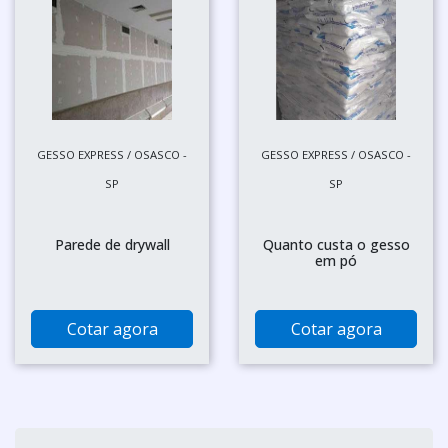
GESSO EXPRESS / OSASCO -
GESSO EXPRESS / OSASCO -
SP
SP
Parede de drywall
Quanto custa o gesso
em pó
Cotar agora
Cotar agora