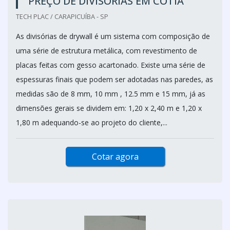
PREÇO DE DIVISÓRIAS EM COTIA
TECH PLAC / CARAPICUÍBA - SP
As divisórias de drywall é um sistema com composição de
uma série de estrutura metálica, com revestimento de
placas feitas com gesso acartonado. Existe uma série de
espessuras finais que podem ser adotadas nas paredes, as
medidas são de 8 mm, 10 mm , 12.5 mm e 15 mm, já as
dimensões gerais se dividem em: 1,20 x 2,40 m e 1,20 x
1,80 m adequando-se ao projeto do cliente,...
Cotar agora