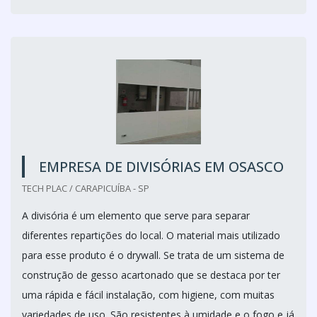
EMPRESA DE DIVISÓRIAS EM OSASCO
TECH PLAC / CARAPICUÍBA - SP
A divisória é um elemento que serve para separar
diferentes repartições do local. O material mais utilizado
para esse produto é o drywall. Se trata de um sistema de
construção de gesso acartonado que se destaca por ter
uma rápida e fácil instalação, com higiene, com muitas
variedades de uso. São resistentes à umidade e o fogo e já