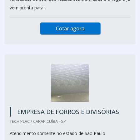
vem pronta para...
Cotar agora
EMPRESA DE FORROS E DIVISÓRIAS
TECH PLAC / CARAPICUÍBA - SP
Atendimento somente no estado de São Paulo