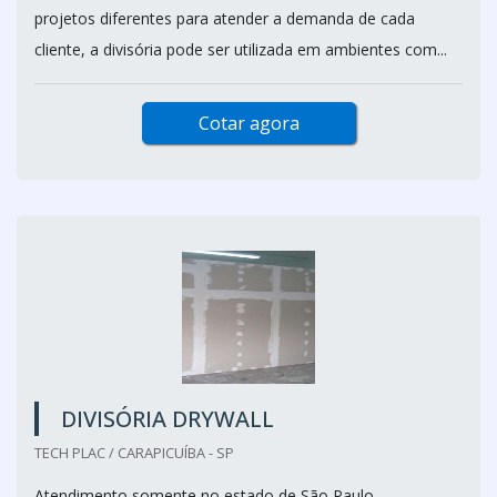
projetos diferentes para atender a demanda de cada
cliente, a divisória pode ser utilizada em ambientes com...
Cotar agora
DIVISÓRIA DRYWALL
TECH PLAC / CARAPICUÍBA - SP
Atendimento somente no estado de São Paulo